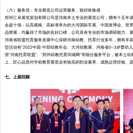
（六）服务优：专业展览公司运营服务，较好体验感
郑州汇卓展览策划有限公司是河南本土专业的展览公司，拥有十五年成
会超十场，以高规格、高标准举办的大河国际车展、中国发博会、世
品牌展，均赢得了市场的良好口碑，公司具有专业的市场调研能力、
河南省联盟托育服务发展中心深耕河南幼教、托育行业多年，拥有丰
型活动有“2022中国·中部幼教年会、大河幼教展、河南省0--3岁婴
营“河南托育联盟”、“郑州幼教托育同城网”等细分服务平台，被本土
上，匠心品质对学前教育展览业有较高的职业素养、成熟运营经验、
七、上届回顾