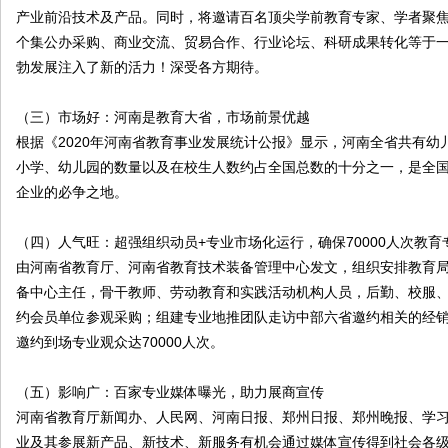
产业前沿技术及产品。同时，将邀请百名顶尖学前教育专家、学者聚焦
个集公办采购、商业交流、贸易合作、行业论坛、科研成果转化等于一体
勃发展注入了新的活力！深受各方期待。
（三）市场好：河南是教育大省，市场前景优越
根据《2020年河南省教育事业发展统计公报》显示，河南全省共有幼儿
小学、幼儿园的数量以及在校生人数约占全国总数的十分之一，是全
企业的必争之地。
（四）人气旺：超强组织动员+专业市场化运行，确保70000人次教育
由河南省教育厅、河南省教育技术装备管理中心发文，组织安排教育
备中心主任，骨干教师、劳动教育和实践活动机构人员，后勤、校服
约会员单位参观采购；组建专业地推团队走访中部六省邀约相关的经
邀约到场专业观众达70000人次。
（五）影响广：百家专业媒体曝光，助力展商宣传
河南省教育厅新闻办、人民网、河南日报、郑州日报、郑州晚报、学
业及其参展新产品、新技术、新服务有机会通过媒体宣传得到社会各