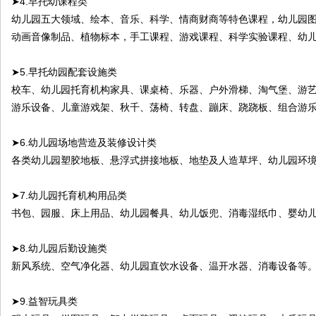
➤4.早托幼课程类
幼儿园五大领域、绘本、音乐、科学、情商财商等特色课程，幼儿园
动画音像制品、植物标本，手工课程、游戏课程、科学实验课程、幼
➤5.早托幼园配套设施类
校车、幼儿园托育机构家具、课桌椅、乐器、户外滑梯、淘气堡、游
游乐设备、儿童游戏架、秋千、荡椅、转盘、蹦床、跷跷板、组合游
➤6.幼儿园场地营造及装修设计类
各类幼儿园塑胶地板、悬浮式拼接地板、地垫及人造草坪、幼儿园环
➤7.幼儿园托育机构用品类
书包、园服、床上用品、幼儿园餐具、幼儿饭兜、消毒湿纸巾、婴幼
➤8.幼儿园后勤设施类
新风系统、空气净化器、幼儿园直饮水设备、温开水器、消毒设备等
➤9.益智玩具类