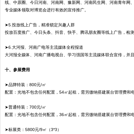
线、中原圈、今日河南、河南网、豫新网、河南民生网、河南青年网
专业媒体领取对博览会进行有效的宣传推广。
➤5.投放线上广告，精准锁定兴趣人群
投放百度推广、今日头条、抖音、快手、腾讯朋友圈等线上广告，检
➤6.大河报、河南广电等主流媒体全程报道
大河报全媒体、河南广播电视台、学习强国等主流媒体联合宣传，并
十、参展费用
➤品牌特装：800元/㎡
配置：光地不包含任何配置，54㎡起租，需另缴纳搭建展台管理费和
➤普通特装：700元/㎡
配置：光地不包含任何配置，36㎡起租，需另缴纳搭建展台管理费和
➤标展类：5800元/9㎡（3*3）