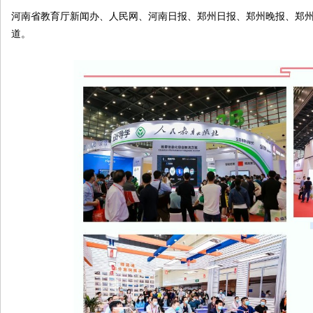
河南省教育厅新闻办、人民网、河南日报、郑州日报、郑州晚报、郑
道。