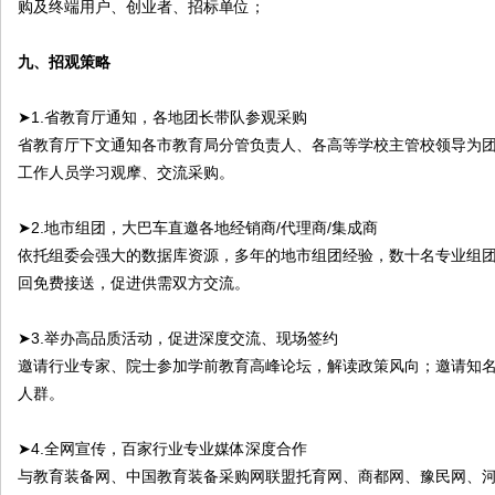
购及终端用户、创业者、招标单位；
九、招观策略
➤1.省教育厅通知，各地团长带队参观采购
省教育厅下文通知各市教育局分管负责人、各高等学校主管校领导为
工作人员学习观摩、交流采购。
➤2.地市组团，大巴车直邀各地经销商/代理商/集成商
依托组委会强大的数据库资源，多年的地市组团经验，数十名专业组团
回免费接送，促进供需双方交流。
➤3.举办高品质活动，促进深度交流、现场签约
邀请行业专家、院士参加学前教育高峰论坛，解读政策风向；邀请知
人群。
➤4.全网宣传，百家行业专业媒体深度合作
与教育装备网、中国教育装备采购网联盟托育网、商都网、豫民网、