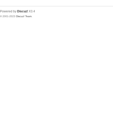
Powered by
Discuz!
X3.4
© 2001-2023
Discuz! Team
.