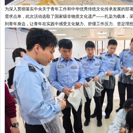
为深入贯彻落实中央关于青年工作和中华优秀传统文化传承发展的部署要
需求点单，此次活动选取了国家级非物质文化遗产——扎染为载体，采用
到青年身边，让青年在实践中感受文化魅力、舒缓工作压力、坚定理