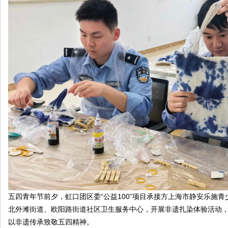
原
圈
五四青年节前夕，虹口团区委“公益100”项目承接方上海市静安乐施
北外滩街道、欧阳路街道社区卫生服务中心，开展非遗扎染体验活动
以非遗传承致敬五四精神。