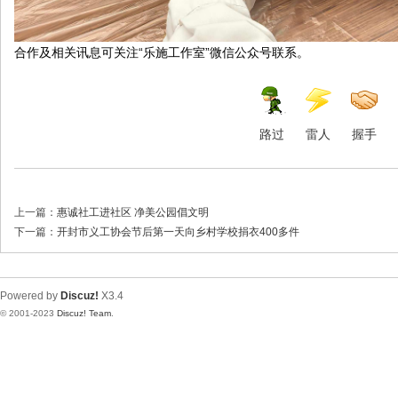
合作及相关讯息可关注“乐施工作室”微信公众号联系。
路过
雷人
握手
上一篇：
惠诚社工进社区 净美公园倡文明
下一篇：
开封市义工协会节后第一天向乡村学校捐衣400多件
Powered by
Discuz!
X3.4
© 2001-2023
Discuz! Team
.