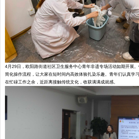
4月29日，欧阳路街道社区卫生服务中心青年非遗专场活动如期开展
简化操作流程，让大家在短时间内高效体验扎染乐趣。青年们认真学
在忙碌工作之余，近距离接触传统文化，收获满满成就感。