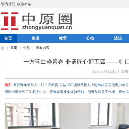
设为首页
收藏本站
首页
资讯
教育
公益
法治
首页
公益
查看内容
一方蓝白染青春 非遗匠心迎五四 ——虹口
2026-5-6 11:13
|
发布
中
›
›
›
摘要
: 五四青年节前夕，虹口团区委“公益100”项目承接方上海市静安乐施青少
阳路街道社区卫生服务中心，开展非遗扎染体验活动，为青年医务工作者、青年民 .