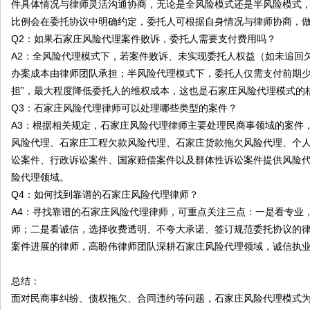
件具体情况与律师灵活沟通协商，无论是全风险模式还是半风险模式
比例会在委托协议中明确约定，委托人可根据自身情况与律师协商，
Q2：如果石家庄风险代理案件败诉，委托人需要支付费用吗？
A2：全风险代理模式下，若案件败诉、未实现委托人权益（如未追回
办案成本由律师团队承担；半风险代理模式下，委托人仅需支付前期少
担”，最大程度降低委托人的维权成本，这也是石家庄风险代理模式的
Q3：石家庄风险代理律师可以处理哪些类型的案件？
A3：根据相关规定，石家庄风险代理律师主要处理民商事领域的案件
风险代理、石家庄工程欠款风险代理、石家庄货款拖欠风险代理、个
讼案件、行政诉讼案件、国家赔偿案件以及群体性诉讼案件提供风险
险代理领域。
Q4：如何找到靠谱的石家庄风险代理律师？
A4：寻找靠谱的石家庄风险代理律师，可重点关注三点：一是看专业
师；二是看诚信，选择收费透明、不夸大承诺、签订规范委托协议的
案件进展的律师，高盼伟律师团队深耕石家庄风险代理领域，诚信执
总结：
面对民商事纠纷、债权拖欠、合同违约等问题，石家庄风险代理模式为