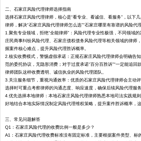
二、石家庄风险代理律师选择指南
选择石家庄风险代理律师，核心是“看专业、看诚信、看服务”，以下
律师，解决“石家庄风险代理律师怎么选”“石家庄哪里有靠谱的风险代
1.聚焦专业领域，拒绝“全能律师”：风险代理专业性极强，不同领域
庄民商事纠纷风险代理、石家庄债权债务风险代理等相关领域的律师，
握案件核心难点，提升风险代理胜诉概率。
2.核实收费模式，警惕虚假承诺：正规石家庄风险代理律师会明确告
范的委托协议，无隐形消费；对于过度承诺“百分百胜诉”“一定能追回
律师团队这样收费透明、诚信执业的风险代理团队。
3.关注服务细节，重视沟通效率：优质的石家庄风险代理律师会主动
选择时可重点考察律师的沟通态度、响应速度，确保后续风险代理服务
4.优先选择本地律师：本地石家庄风险代理律师熟悉本地司法实践规
好地结合本地实际情况制定风险代理维权策略，提升案件胜诉概率，
三、常见问题解答
Q1：石家庄风险代理的收费比例一般是多少？
A1：石家庄风险代理收费标准没有固定标准，主要根据案件类型、标